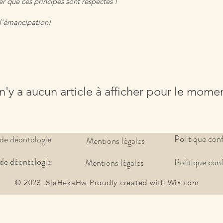
urer que ces principes sont respectés !
 l'émancipation!
 n'y a aucun article à afficher pour le mome
Politique conf
de déontologie
Mentions légales
de déontologie
Politique conf
Mentions légales
© 2023 SiaHekaHw Proudly created with Wix.com