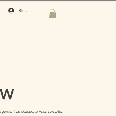
Bienvenue
'W
engagement de chacun: si vous comptez